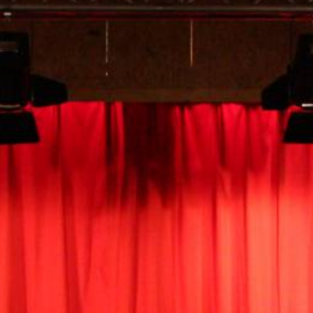
Gästebuch
Presse 2025
Presse 2024
Vorstand
Theaterwarkstee
Der Haxtumer Speicher