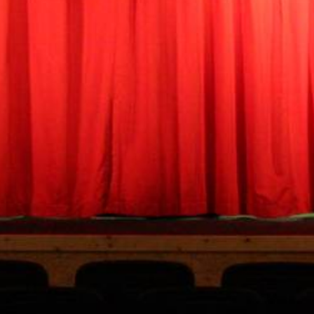
Spielzeit 2024 Herbst
Historie
Kontakt
Impressum
Datenschutz